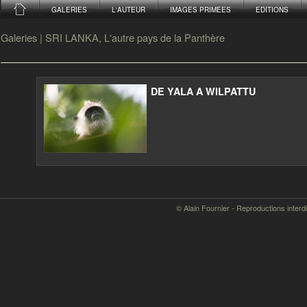
GALERIES
L'AUTEUR
IMAGES PRIMEES
EDITIONS
Galeries
|
SRI LANKA, L'autre pays de la Panthère
DE YALA A WILPATTU
© Alain Fournier - Reproductions interd