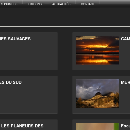
ES PRIMEES
EDITIONS
ACTUALITÉS
CONTACT
NES SAUVAGES
CAM
ES DU SUD
MER
 LES PLANEURS DES
Foc