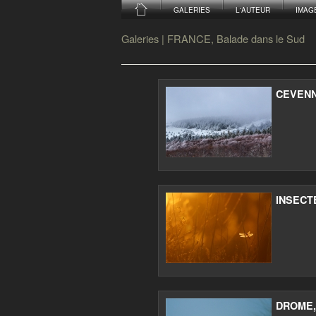
GALERIES
L'AUTEUR
IMAG
Galeries
|
FRANCE, Balade dans le Sud
CEVEN
INSECT
DROME,