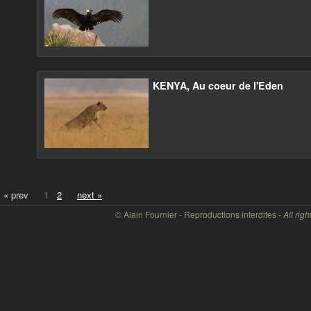
KENYA, Au coeur de l'Eden
« prev
1
2
next »
© Alain Fournier - Reproductions interdites -
All righ