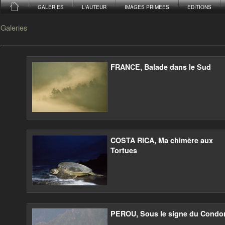
GALERIES
L'AUTEUR
IMAGES PRIMEES
EDITIONS
Galeries
FRANCE, Balade dans le Sud
COSTA RICA, Ma chimère aux
Tortues
PEROU, Sous le signe du Condo