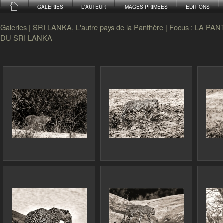
GALERIES
L'AUTEUR
IMAGES PRIMEES
EDITIONS
Galeries
|
SRI LANKA, L'autre pays de la Panthère
|
Focus : LA PA
DU SRI LANKA