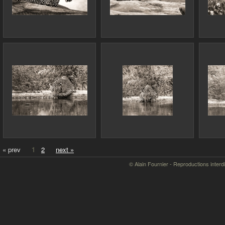
« prev
1
2
next »
© Alain Fournier - Reproductions interd