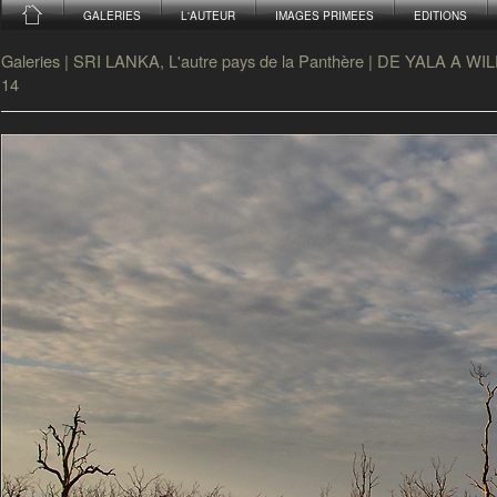
GALERIES
L'AUTEUR
IMAGES PRIMEES
EDITIONS
Galeries
|
SRI LANKA, L'autre pays de la Panthère
|
DE YALA A WI
14