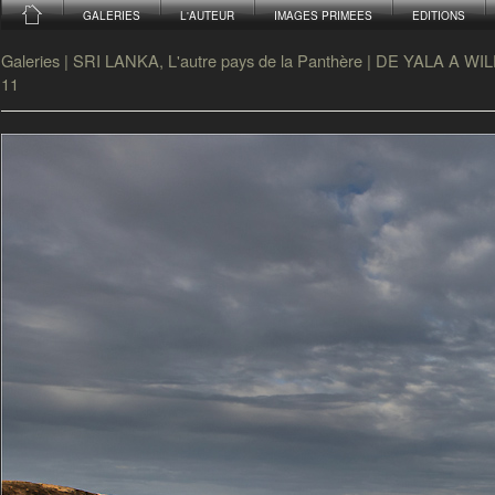
GALERIES
L'AUTEUR
IMAGES PRIMEES
EDITIONS
Galeries
|
SRI LANKA, L'autre pays de la Panthère
|
DE YALA A WI
11