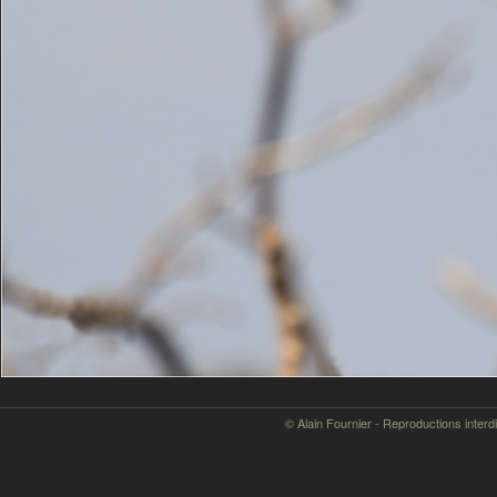
© Alain Fournier - Reproductions interd