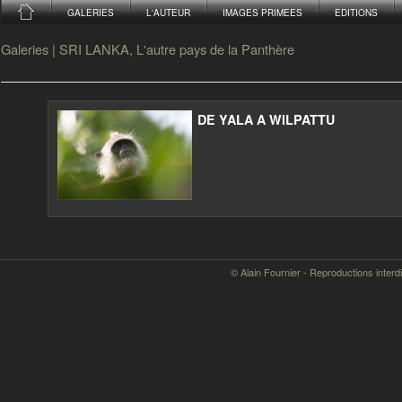
GALERIES
L'AUTEUR
IMAGES PRIMEES
EDITIONS
Galeries
|
SRI LANKA, L'autre pays de la Panthère
DE YALA A WILPATTU
© Alain Fournier - Reproductions interd