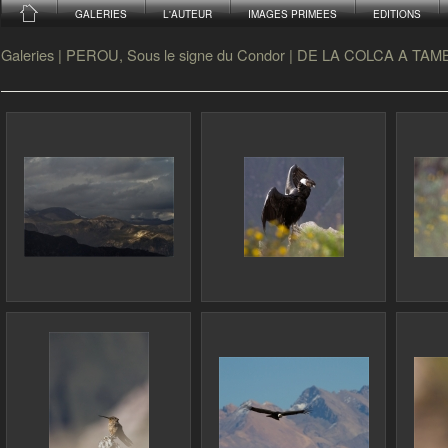
GALERIES
L'AUTEUR
IMAGES PRIMEES
EDITIONS
Galeries
|
PEROU, Sous le signe du Condor
|
DE LA COLCA A TAM