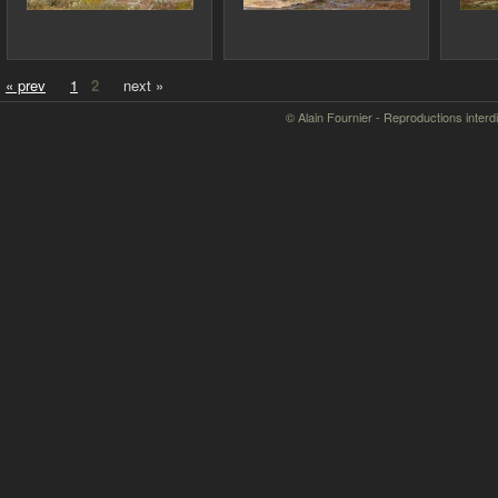
« prev
1
2
next »
© Alain Fournier - Reproductions interd