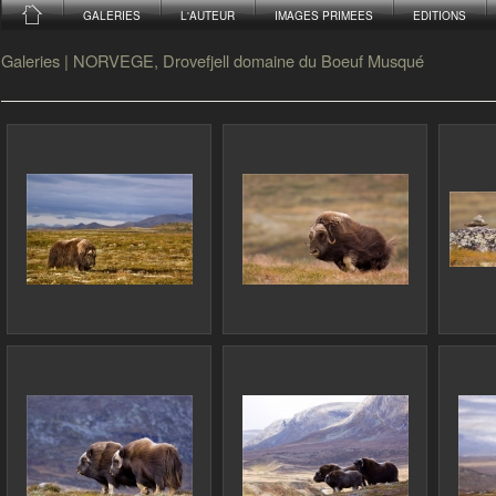
GALERIES
L'AUTEUR
IMAGES PRIMEES
EDITIONS
Galeries
|
NORVEGE, Drovefjell domaine du Boeuf Musqué