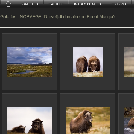
GALERIES
L'AUTEUR
IMAGES PRIMEES
EDITIONS
Galeries
|
NORVEGE, Drovefjell domaine du Boeuf Musqué