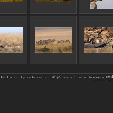
 Alain Fournier - Reproductions interdites -
| Powered by
|
RSS
All rights reserved.
zen
photo