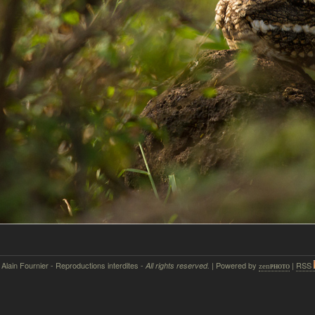
 Alain Fournier - Reproductions interdites -
| Powered by
|
RSS
All rights reserved.
zen
photo