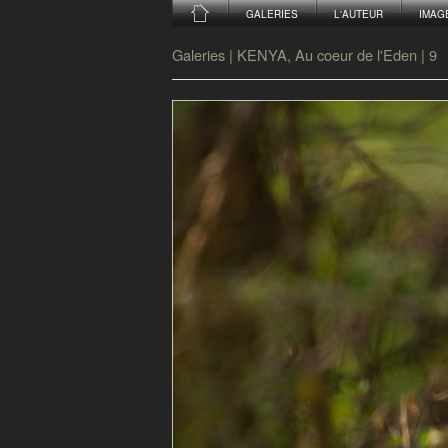
GALERIES
L'AUTEUR
IMAG
Galeries
|
KENYA, Au coeur de l'Eden
|
9