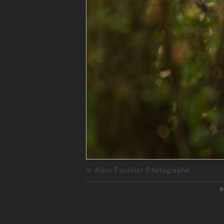
© Alain Fournier Photographe
©