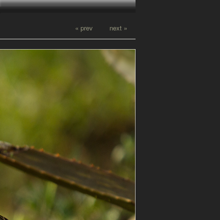
« prev
next »