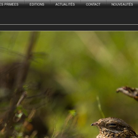
ES PRIMEES
EDITIONS
ACTUALITÉS
CONTACT
NOUVEAUTÉS