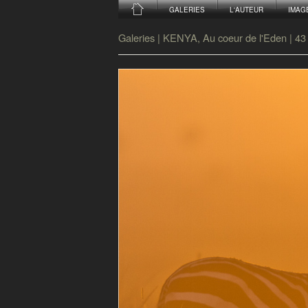
GALERIES
L'AUTEUR
IMAG
Galeries
|
KENYA, Au coeur de l'Eden
|
43