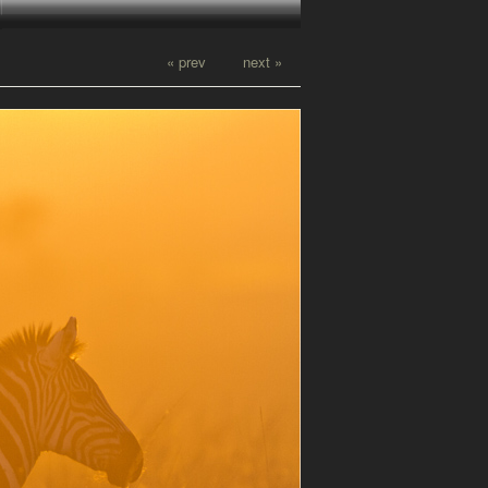
« prev
next »