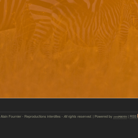
 Alain Fournier - Reproductions interdites -
| Powered by
|
RSS
All rights reserved.
zen
photo