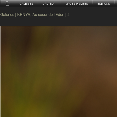
GALERIES
L'AUTEUR
IMAGES PRIMEES
EDITIONS
Galeries
|
KENYA, Au coeur de l'Eden
|
4