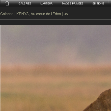
GALERIES
L'AUTEUR
IMAGES PRIMEES
EDITIONS
Galeries
|
KENYA, Au coeur de l'Eden
|
35