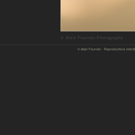
© Alain Fournier Photographe
© Alain Fournier - Reproductions interd