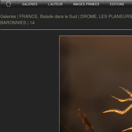
GALERIES
L'AUTEUR
IMAGES PRIMEES
EDITIONS
Galeries
|
FRANCE, Balade dans le Sud
|
DROME, LES PLANEURS
BARONNIES
|
14