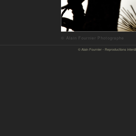
© Alain Fournier Photographe
© Alain Fournier - Reproductions interd