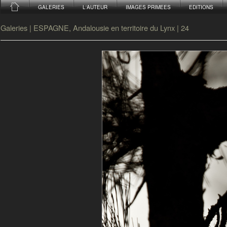
GALERIES
L'AUTEUR
IMAGES PRIMEES
EDITIONS
Galeries
|
ESPAGNE, Andalousie en territoire du Lynx
|
24