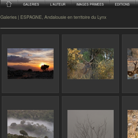
GALERIES
L'AUTEUR
IMAGES PRIMEES
EDITIONS
Galeries
|
ESPAGNE, Andalousie en territoire du Lynx