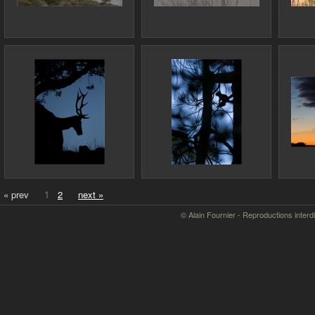
« prev
1
2
next »
© Alain Fournier - Reproductions interd