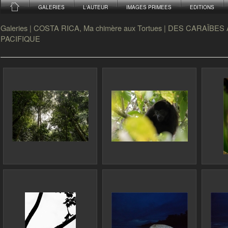
GALERIES
L'AUTEUR
IMAGES PRIMEES
EDITIONS
Galeries
|
COSTA RICA, Ma chimère aux Tortues
|
DES CARAÏBES 
PACIFIQUE