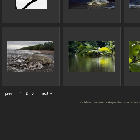
« prev
1
2
3
next »
© Alain Fournier - Reproductions interd